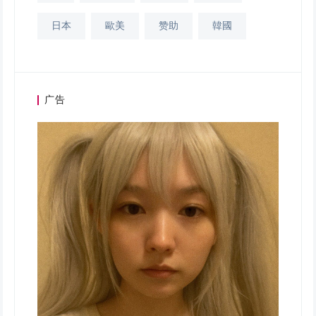
日本
歐美
赞助
韓國
广告