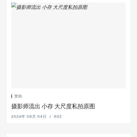
赞助
摄影师流出 小存 大尺度私拍原图
2026年 08月 04日
ROZ