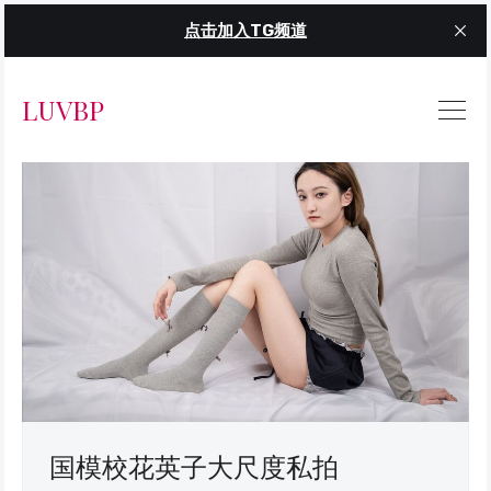
点击加入TG频道
LUVBP
国模校花英子大尺度私拍