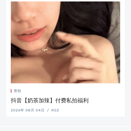
赞助
抖音【奶茶加辣】付费私拍福利
2026年 08月 04日
ROZ