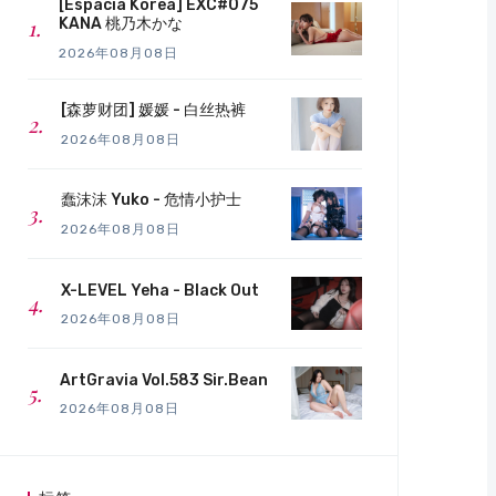
[Espacia Korea] EXC#075
KANA 桃乃木かな
2026年08月08日
[森萝财团] 媛媛 - 白丝热裤
2026年08月08日
蠢沫沫 Yuko - 危情小护士
2026年08月08日
X-LEVEL Yeha - Black Out
2026年08月08日
ArtGravia Vol.583 Sir.Bean
2026年08月08日