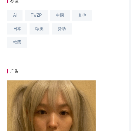
标签
AI
TWZP
中國
其他
日本
歐美
赞助
韓國
广告