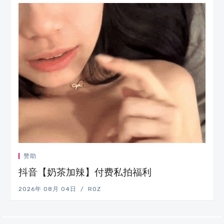
赞助
抖音【奶茶加辣】付费私拍福利
2026年 08月 04日
ROZ