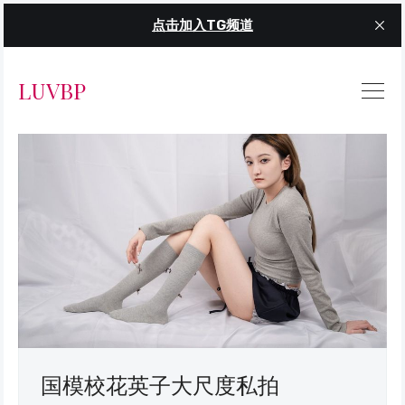
点击加入TG频道
LUVBP
国模校花英子大尺度私拍