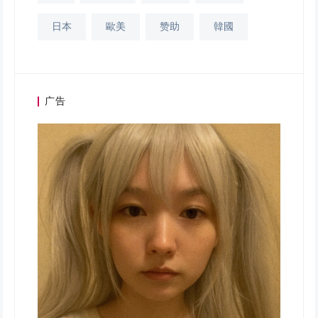
日本
歐美
赞助
韓國
广告