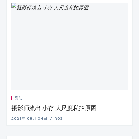
赞助
摄影师流出 小存 大尺度私拍原图
2026年 08月 04日
ROZ