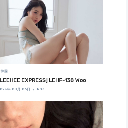
韓國
[LEEHEE EXPRESS] LEHF-138 Woo
2026年 08月 06日
ROZ