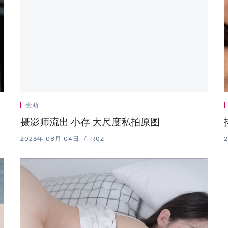
赞助
摄影师流出 小存 大尺度私拍原图
2026年 08月 04日
ROZ