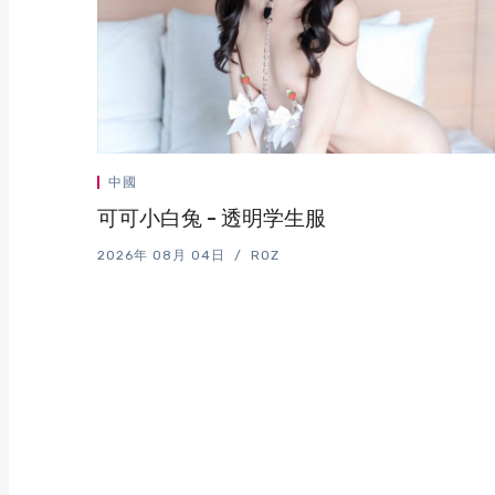
中國
可可小白兔 - 透明学生服
2026年 08月 04日
ROZ