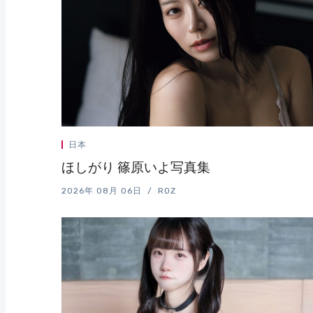
日本
ほしがり 篠原いよ写真集
2026年 08月 06日
ROZ