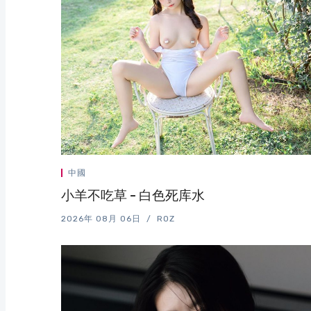
中國
小羊不吃草 - 白色死库水
2026年 08月 06日
ROZ