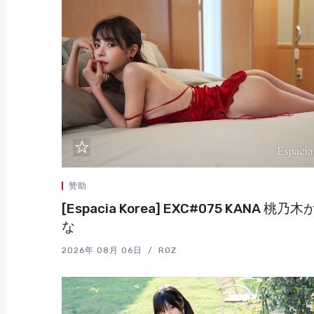
赞助
[Espacia Korea] EXC#075 KANA 桃乃木
な
2026年 08月 06日
ROZ