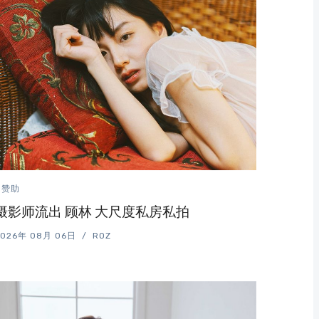
赞助
摄影师流出 顾林 大尺度私房私拍
2026年 08月 06日
ROZ