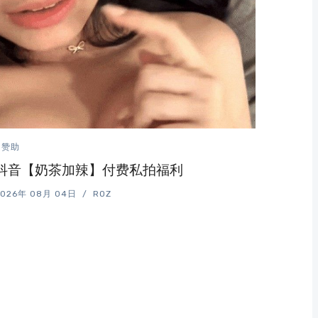
赞助
抖音【奶茶加辣】付费私拍福利
2026年 08月 04日
ROZ