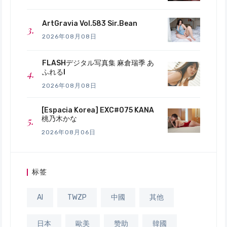
ArtGravia Vol.583 Sir.Bean
2026年08月08日
FLASHデジタル写真集 麻倉瑞季 あ
ふれるI
2026年08月08日
[Espacia Korea] EXC#075 KANA
桃乃木かな
2026年08月06日
标签
AI
TWZP
中國
其他
日本
歐美
赞助
韓國