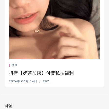
赞助
抖音【奶茶加辣】付费私拍福利
2026年 08月 04日
ROZ
标签