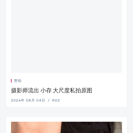
赞助
摄影师流出 小存 大尺度私拍原图
2026年 08月 04日
ROZ