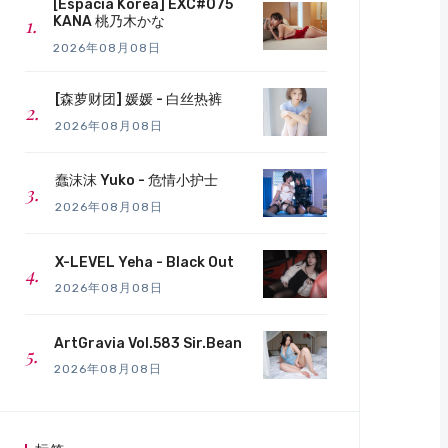
[Espacia Korea] EXC#075
KANA 桃乃木かな
2026年08月08日
[森萝财团] 媛媛 - 白丝热裤
2026年08月08日
蠢沫沫 Yuko - 危情小护士
2026年08月08日
X-LEVEL Yeha - Black Out
2026年08月08日
ArtGravia Vol.583 Sir.Bean
2026年08月08日