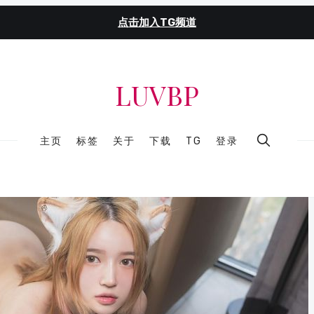
点击加入TG频道
LUVBP
主页
标签
关于
下载
TG
登录