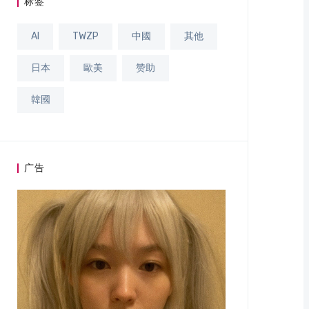
标签
AI
TWZP
中國
其他
日本
歐美
赞助
韓國
广告